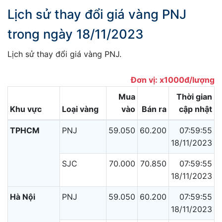
Lịch sử thay đổi giá vàng PNJ
trong ngày 18/11/2023
Lịch sử thay đổi giá vàng PNJ.
Đơn vị: x1000đ/lượng
Mua
Thời gian
Khu vực
Loại vàng
vào
Bán ra
cập nhật
TPHCM
PNJ
59.050
60.200
07:59:55
18/11/2023
SJC
70.000
70.850
07:59:55
18/11/2023
Hà Nội
PNJ
59.050
60.200
07:59:55
18/11/2023