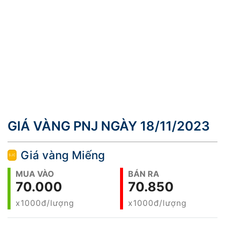
GIÁ VÀNG PNJ NGÀY 18/11/2023
Giá vàng Miếng
MUA VÀO
BÁN RA
70.000
70.850
x1000đ/lượng
x1000đ/lượng