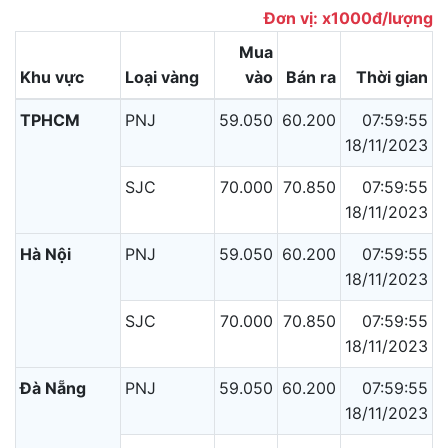
Đơn vị: x1000đ/lượng
Mua
Khu vực
Loại vàng
vào
Bán ra
Thời gian
TPHCM
PNJ
59.050
60.200
07:59:55
18/11/2023
SJC
70.000
70.850
07:59:55
18/11/2023
Hà Nội
PNJ
59.050
60.200
07:59:55
18/11/2023
SJC
70.000
70.850
07:59:55
18/11/2023
Đà Nẵng
PNJ
59.050
60.200
07:59:55
18/11/2023