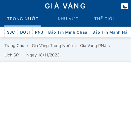
GIÁ VÀNG
TRONG NƯỚC
KHU VỰC
THẾ GIỚI
SJC
DOJI
PNJ
Bảo Tín Minh Châu
Bảo Tín Mạnh Hải
›
›
›
Trang Chủ
Giá Vàng Trong Nước
Giá Vàng PNJ
›
Lịch Sử
Ngày 18/11/2023