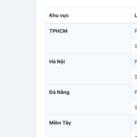
Khu vực
TPHCM
Hà Nội
Đà Nẵng
Miền Tây