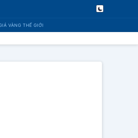
GIÁ VÀNG
THẾ GIỚI