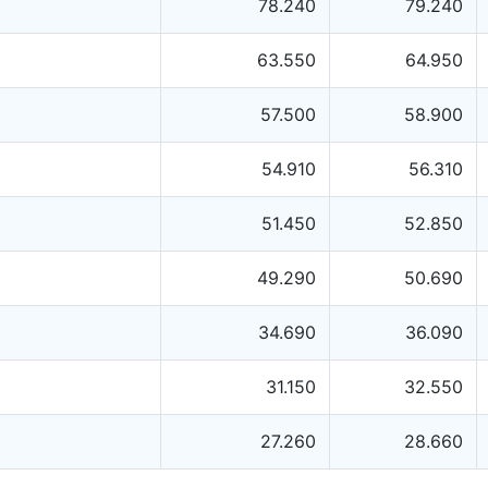
78.240
79.240
63.550
64.950
57.500
58.900
54.910
56.310
51.450
52.850
49.290
50.690
34.690
36.090
31.150
32.550
27.260
28.660