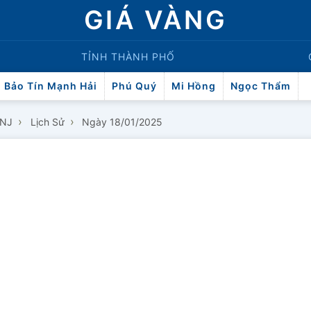
GIÁ VÀNG
TỈNH THÀNH PHỐ
Bảo Tín Mạnh Hải
Phú Quý
Mi Hồng
Ngọc Thẩm
›
›
PNJ
Lịch Sử
Ngày 18/01/2025