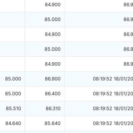
84.900
86.
85.000
86.
84.900
86.
85.000
86.
84.900
86.
85.000
86.900
08:19:52 18/01/2
85.000
86.400
08:19:52 18/01/2
85.510
86.310
08:19:52 18/01/2
84.640
85.640
08:19:52 18/01/2