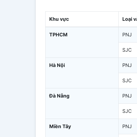
Khu vực
Loại 
TPHCM
PNJ
SJC
Hà Nội
PNJ
SJC
Đà Nẵng
PNJ
SJC
Miền Tây
PNJ