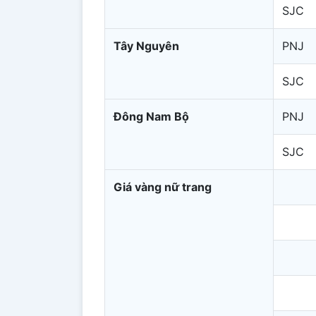
SJC
Tây Nguyên
PNJ
SJC
Đông Nam Bộ
PNJ
SJC
Giá vàng nữ trang