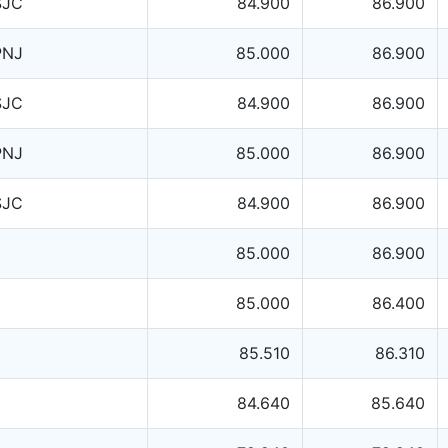
SJC
84.900
86.900
PNJ
85.000
86.900
SJC
84.900
86.900
PNJ
85.000
86.900
SJC
84.900
86.900
85.000
86.900
85.000
86.400
85.510
86.310
84.640
85.640