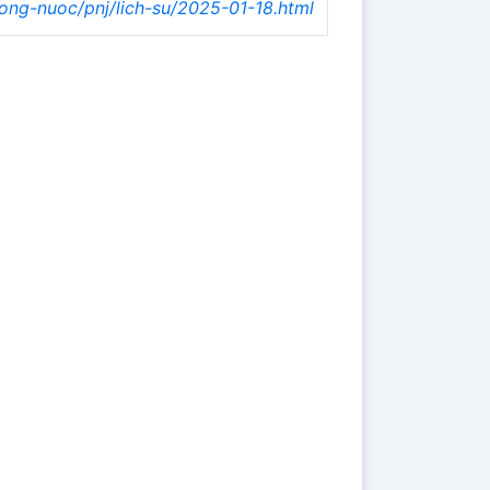
rong-nuoc/pnj/lich-su/2025-01-18.html