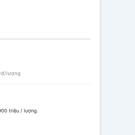
0đ/lượng
00 triệu / lượng.