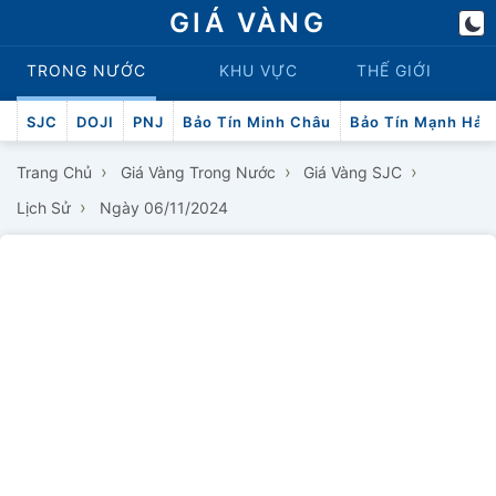
GIÁ VÀNG
TRONG NƯỚC
KHU VỰC
THẾ GIỚI
SJC
DOJI
PNJ
Bảo Tín Minh Châu
Bảo Tín Mạnh Hải
›
›
›
Trang Chủ
Giá Vàng Trong Nước
Giá Vàng SJC
›
Lịch Sử
Ngày 06/11/2024