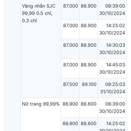
Vàng nhẫn SJC
87.000
88.900
08:39:00
99,99 0.5 chỉ,
30/10/2024
0.3 chỉ
87.000
88.900
14:25:02
30/10/2024
87.000
88.900
14:30:03
30/10/2024
87.000
88.900
14:45:03
30/10/2024
87.500
89.100
08:25:03
31/10/2024
Nữ trang 99,99%
86.900
88.600
08:39:00
30/10/2024
86.900
88.600
14:25:02
30/10/2024