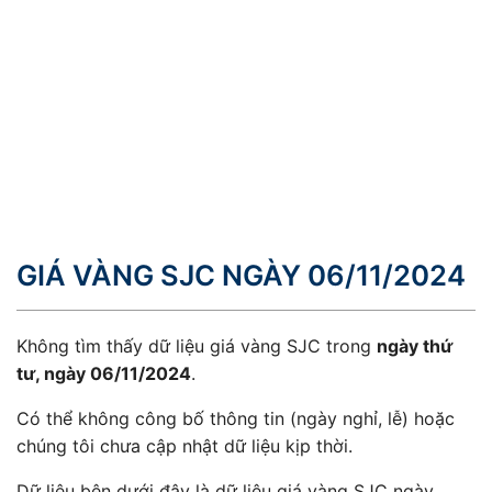
GIÁ VÀNG SJC NGÀY 06/11/2024
Không tìm thấy dữ liệu giá vàng SJC trong
ngày thứ
tư, ngày 06/11/2024
.
Có thể không công bố thông tin (ngày nghỉ, lễ) hoặc
chúng tôi chưa cập nhật dữ liệu kịp thời.
Dữ liệu bên dưới đây là dữ liệu giá vàng SJC ngày