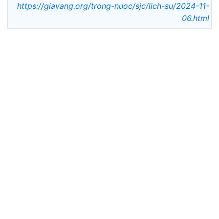
https://giavang.org/trong-nuoc/sjc/lich-su/2024-11-
06.html