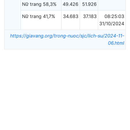
Nữ trang 58,3%
49.426
51.926
Nữ trang 41,7%
34.683
37.183
08:25:03
31/10/2024
https://giavang.org/trong-nuoc/sjc/lich-su/2024-11-
06.html