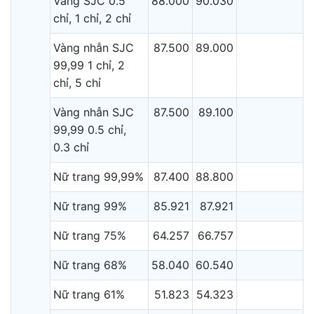
Vàng SJC 0.5
88.000
90.030
chỉ, 1 chỉ, 2 chỉ
Vàng nhẫn SJC
87.500
89.000
99,99 1 chỉ, 2
chỉ, 5 chỉ
Vàng nhẫn SJC
87.500
89.100
99,99 0.5 chỉ,
0.3 chỉ
Nữ trang 99,99%
87.400
88.800
Nữ trang 99%
85.921
87.921
Nữ trang 75%
64.257
66.757
Nữ trang 68%
58.040
60.540
Nữ trang 61%
51.823
54.323