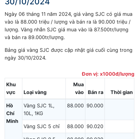
30/10/2024
Ngày 06 tháng 11 năm 2024, giá vàng SJC có giá mua
vào là 88.000 triệu / lượng và bán ra là 90.000 triệu /
lượng. Vàng nhẫn SJC giá mua vào là 87.500tr/lượng
và bán ra 89.000tr/lượng.
Bảng giá vàng SJC được cập nhật giá cuối cùng trong
ngày 30/10/2024.
Đơn vị: x1000đ/lượng
Khu
Mua
vực
Loại vàng
vào
Bán ra
Thời gian
Hồ
Vàng SJC 1L,
88.000
90.000
Chí
10L, 1KG
Minh
Vàng SJC 5 chỉ
88.000
90.020